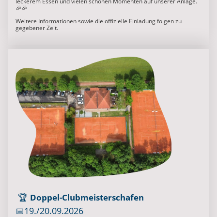
leckerem Essen und vielen schönen Momenten auf unserer Anlage.
🎉🎉
Weitere Informationen sowie die offizielle Einladung folgen zu
gegebener Zeit.
🏆
Doppel-Clubmeisterschafen
📅19./20.09.2026