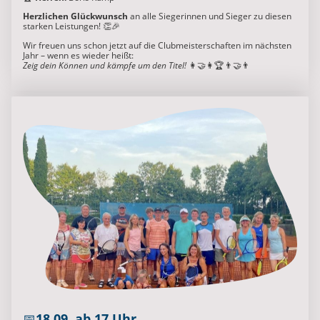
Herzlichen Glückwunsch
an alle Siegerinnen und Sieger zu diesen
starken Leistungen! 👏🎉
Wir freuen uns schon jetzt auf die Clubmeisterschaften im nächsten
Jahr – wenn es wieder heißt:
Zeig dein Können und kämpfe um den Titel!
👩‍🤝‍👩🏆👨‍🤝‍👨
📅
18.09. ab 17 Uhr