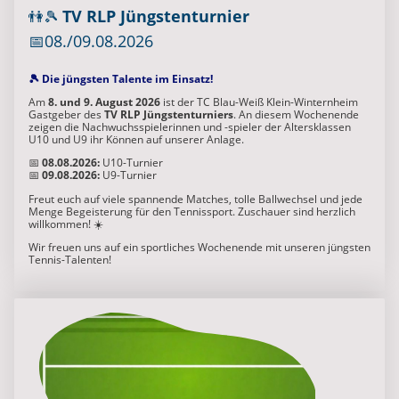
TV RLP Jüngstenturnier
👫🎾
📅08./09.08.2026
🎾 Die jüngsten Talente im Einsatz!
Am
8. und 9. August 2026
ist der TC Blau-Weiß Klein-Winternheim
Gastgeber des
TV RLP Jüngstenturniers
. An diesem Wochenende
zeigen die Nachwuchsspielerinnen und -spieler der Altersklassen
U10 und U9 ihr Können auf unserer Anlage.
📅
08.08.2026:
U10-Turnier
📅
09.08.2026:
U9-Turnier
Freut euch auf viele spannende Matches, tolle Ballwechsel und jede
Menge Begeisterung für den Tennissport. Zuschauer sind herzlich
willkommen! ☀️
Wir freuen uns auf ein sportliches Wochenende mit unseren jüngsten
Tennis-Talenten!