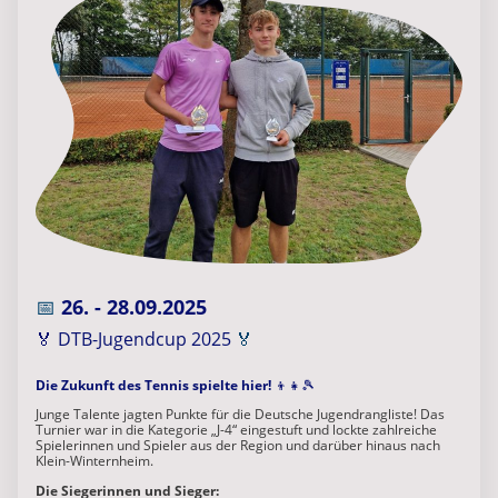
📅
26. - 28.09.2025
🏅 DTB-Jugendcup 2025
🏅
Die Zukunft des Tennis spielte hier!
👦👧🎾
Junge Talente jagten Punkte für die Deutsche Jugendrangliste! Das
Turnier war in die Kategorie „J-4“ eingestuft und lockte zahlreiche
Spielerinnen und Spieler aus der Region und darüber hinaus nach
Klein-Winternheim.
Die Siegerinnen und Sieger: