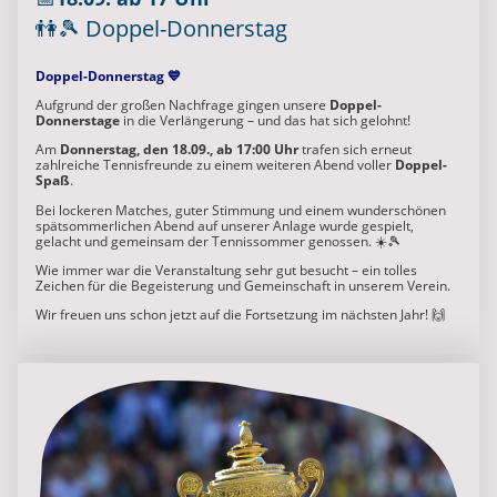
👫🎾
Doppel-Donnerstag
Doppel-Donnerstag 💙
Aufgrund der großen Nachfrage gingen unsere
Doppel-
Donnerstage
in die Verlängerung – und das hat sich gelohnt!
Am
Donnerstag, den 18.09., ab 17:00 Uhr
trafen sich erneut
zahlreiche Tennisfreunde zu einem weiteren Abend voller
Doppel-
Spaß
.
Bei lockeren Matches, guter Stimmung und einem wunderschönen
spätsommerlichen Abend auf unserer Anlage wurde gespielt,
gelacht und gemeinsam der Tennissommer genossen. ☀️🎾
Wie immer war die Veranstaltung sehr gut besucht – ein tolles
Zeichen für die Begeisterung und Gemeinschaft in unserem Verein.
Wir freuen uns schon jetzt auf die Fortsetzung im nächsten Jahr! 🙌