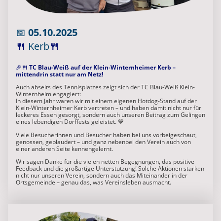
📅
05.10.2025
🍴
Kerb
🍴
🎉
🍴 TC Blau-Weiß auf der Klein-Winternheimer Kerb –
mittendrin statt nur am Netz!
Auch abseits des Tennisplatzes zeigt sich der TC Blau-Weiß Klein-
Winternheim engagiert:
In diesem Jahr waren wir mit einem eigenen Hotdog-Stand auf der
Klein-Winternheimer Kerb vertreten – und haben damit nicht nur für
leckeres Essen gesorgt, sondern auch unseren Beitrag zum Gelingen
eines lebendigen Dorffests geleistet. 💙
Viele Besucherinnen und Besucher haben bei uns vorbeigeschaut,
genossen, geplaudert – und ganz nebenbei den Verein auch von
einer anderen Seite kennengelernt.
Wir sagen Danke für die vielen netten Begegnungen, das positive
Feedback und die großartige Unterstützung! Solche Aktionen stärken
nicht nur unseren Verein, sondern auch das Miteinander in der
Ortsgemeinde – genau das, was Vereinsleben ausmacht.