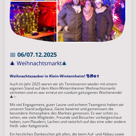
📅
06/07.12
.2025
🎄 Weihnachtsmarkt
🎄
Weihnachtszauber in Klein-Winternheim! 🎅🎁❄️🍷
Auch im Jahr 2025 waren wir als Tennisverein wieder mit einem
eigenen Stand auf dem Klein-Winternheimer Weihnachtsmarkt
vertreten und es war erneut ein rundum gelungenes Wochenende!
🎄✨
Mit viel Engagement, guter Laune und echtem Teamgeist haben wir
unseren Stand aufgebaut, Gäste bewirtet und gemeinsam die
besondere Atmosphäre des Marktes genossen. Es war schön zu
sehen, wie viele Mitglieder, Freunde und Besucher vorbeigeschaut
haben, zum Plaudern, Lachen und natürlich auf das eine oder andere
Heiß- oder Kaltgetränk.
Ein herzliches Dankeschön gilt allen, die beim Auf- und Abbau sowie