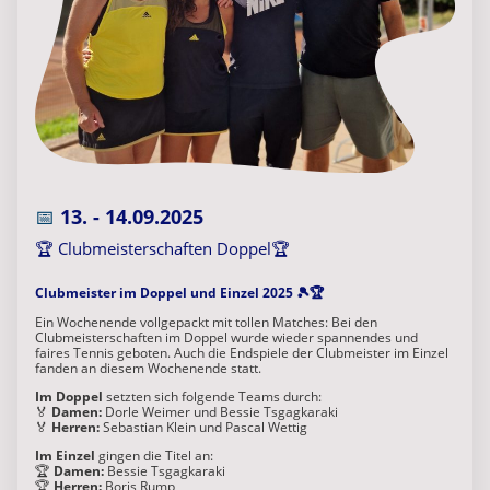
📅
13. - 14.09.2025
🏆 Clubmeisterschaften Doppel🏆
Clubmeister im Doppel und Einzel 2025 🎾🏆
Ein Wochenende vollgepackt mit tollen Matches: Bei den
Clubmeisterschaften im Doppel wurde wieder spannendes und
faires Tennis geboten. Auch die Endspiele der Clubmeister im Einzel
fanden an diesem Wochenende statt.
Im Doppel
setzten sich folgende Teams durch:
🏅
Damen:
Dorle Weimer und Bessie Tsgagkaraki
🏅
Herren:
Sebastian Klein und Pascal Wettig
Im Einzel
gingen die Titel an:
🏆
Damen:
Bessie Tsgagkaraki
🏆
Herren:
Boris Rump