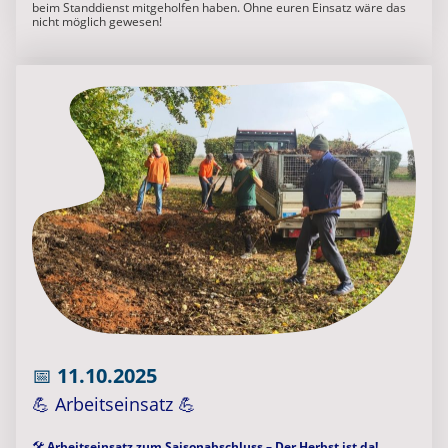
beim Standdienst mitgeholfen haben. Ohne euren Einsatz wäre das
nicht möglich gewesen!
📅
11.1
0.2025
💪 Arbeitseinsatz 💪
🛠️
Arbeitseinsatz zum Saisonabschluss – Der Herbst ist da!