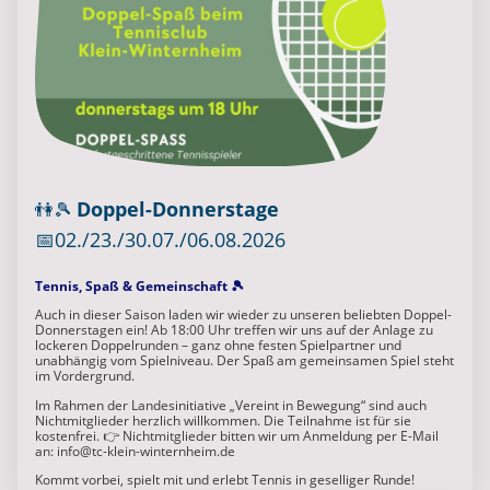
Doppel-Donnerstage
👫🎾
📅02./23./30.07./06.08.2026
Tennis, Spaß & Gemeinschaft 🎾
Auch in dieser Saison laden wir wieder zu unseren beliebten Doppel-
Donnerstagen ein! Ab 18:00 Uhr treffen wir uns auf der Anlage zu
lockeren Doppelrunden – ganz ohne festen Spielpartner und
unabhängig vom Spielniveau. Der Spaß am gemeinsamen Spiel steht
im Vordergrund.
Im Rahmen der Landesinitiative „Vereint in Bewegung“ sind auch
Nichtmitglieder herzlich willkommen. Die Teilnahme ist für sie
kostenfrei. 👉 Nichtmitglieder bitten wir um Anmeldung per E-Mail
an: info@tc-klein-winternheim.de
Kommt vorbei, spielt mit und erlebt Tennis in geselliger Runde!