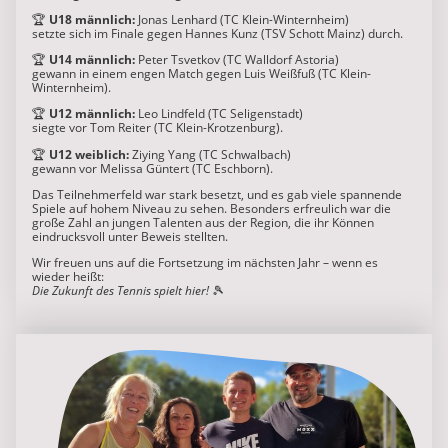
🏆
U18 männlich:
Jonas Lenhard (TC Klein-Winternheim)
setzte sich im Finale gegen Hannes Kunz (TSV Schott Mainz) durch.
🏆
U14 männlich:
Peter Tsvetkov (TC Walldorf Astoria)
gewann in einem engen Match gegen Luis Weißfuß (TC Klein-
Winternheim).
🏆
U12 männlich:
Leo Lindfeld (TC Seligenstadt)
siegte vor Tom Reiter (TC Klein-Krotzenburg).
🏆
U12 weiblich:
Ziying Yang (TC Schwalbach)
gewann vor Melissa Güntert (TC Eschborn).
Das Teilnehmerfeld war stark besetzt, und es gab viele spannende
Spiele auf hohem Niveau zu sehen. Besonders erfreulich war die
große Zahl an jungen Talenten aus der Region, die ihr Können
eindrucksvoll unter Beweis stellten.
Wir freuen uns auf die Fortsetzung im nächsten Jahr – wenn es
wieder heißt:
Die Zukunft des Tennis spielt hier!
🎾