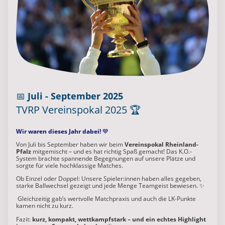
📅
Juli - September 2025
TVRP Vereinspokal 2025
🏆
Wir waren dieses Jahr dabei!
💙
Von Juli bis September haben wir beim
Vereinspokal Rheinland-
Pfalz
mitgemischt – und es hat richtig Spaß gemacht! Das K.O.-
System brachte spannende Begegnungen auf unsere Plätze und
sorgte für viele hochklassige Matches.
Ob Einzel oder Doppel: Unsere Spieler:innen haben alles gegeben,
starke Ballwechsel gezeigt und jede Menge Teamgeist bewiesen. ✨
Gleichzeitig gab’s wertvolle Matchpraxis und auch die LK-Punkte
kamen nicht zu kurz.
Fazit:
kurz, kompakt, wettkampfstark – und ein echtes Highlight