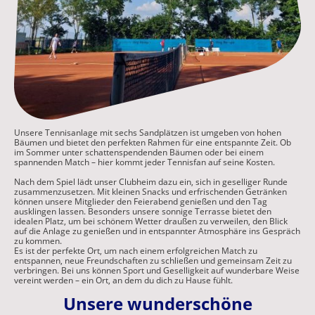
Unsere Tennisanlage mit sechs Sandplätzen ist umgeben von hohen
Bäumen und bietet den perfekten Rahmen für eine entspannte Zeit. Ob
im Sommer unter schattenspendenden Bäumen oder bei einem
spannenden Match – hier kommt jeder Tennisfan auf seine Kosten.
Nach dem Spiel lädt unser Clubheim dazu ein, sich in geselliger Runde
zusammenzusetzen. Mit kleinen Snacks und erfrischenden Getränken
können unsere Mitglieder den Feierabend genießen und den Tag
ausklingen lassen. Besonders unsere sonnige Terrasse bietet den
idealen Platz, um bei schönem Wetter draußen zu verweilen, den Blick
auf die Anlage zu genießen und in entspannter Atmosphäre ins Gespräch
zu kommen.
Es ist der perfekte Ort, um nach einem erfolgreichen Match zu
entspannen, neue Freundschaften zu schließen und gemeinsam Zeit zu
verbringen. Bei uns können Sport und Geselligkeit auf wunderbare Weise
vereint werden – ein Ort, an dem du dich zu Hause fühlt.
Unsere wunderschöne